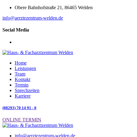
Obere Bahnhofstraße 21, 86465 Welden
info@aerztezentrum-welden.de
Social Media
Home
Leistungen
Team
Kontakt
Termin
Sprechzeiten
Karriere
(08293) 70 14 91 - 0
ONLINE TERMIN
info@aerztezentrum-welden.de