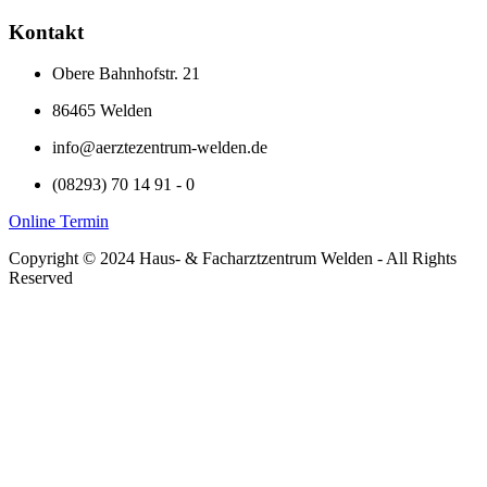
Kontakt
Obere Bahnhofstr. 21
86465 Welden
info@aerztezentrum-welden.de
(08293) 70 14 91 - 0
Online Termin
Copyright © 2024 Haus- & Facharztzentrum Welden - All Rights
Reserved